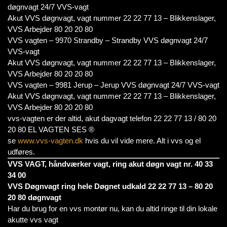
døgnvagt 24/7 VVS-vagt
Akut VVS døgnvagt, vagt nummer 22 22 77 13 – Blikkenslager,
VVS Arbejder 80 20 20 80
VVS vagten – 9970 Strandby – Strandby VVS døgnvagt 24/7
VVS-vagt
Akut VVS døgnvagt, vagt nummer 22 22 77 13 – Blikkenslager,
VVS Arbejder 80 20 20 80
VVS vagten – 9981 Jerup – Jerup VVS døgnvagt 24/7 VVS-vagt
Akut VVS døgnvagt, vagt nummer 22 22 77 13 – Blikkenslager,
VVS Arbejder 80 20 20 80
vvs-vagten er der altid, akut dagvagt telefon 22 22 77 13 / 80 20
20 80 EL VAGTEN SES ®
se
www.vvs-vagten.dk
hvis du vil vide mere. Alt i vvs og el
udføres.
VVS VAGT, håndværker vagt, ring akut døgn vagt nr. 40 33
34 00
VVS Døgnvagt ring hele Døgnet udkald 22 22 77 13 – 80 20
20 80 døgnvagt
Har du brug for en vvs montør nu, kan du altid ringe til din lokale
akutte vvs vagt