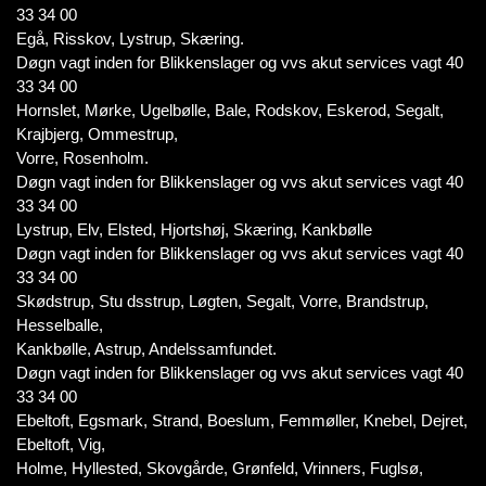
33 34 00
Egå, Risskov, Lystrup, Skæring.
Døgn vagt inden for Blikkenslager og vvs akut services vagt 40
33 34 00
Hornslet, Mørke, Ugelbølle, Bale, Rodskov, Eskerod, Segalt,
Krajbjerg, Ommestrup,
Vorre, Rosenholm.
Døgn vagt inden for Blikkenslager og vvs akut services vagt 40
33 34 00
Lystrup, Elv, Elsted, Hjortshøj, Skæring, Kankbølle
Døgn vagt inden for Blikkenslager og vvs akut services vagt 40
33 34 00
Skødstrup, Stu dsstrup, Løgten, Segalt, Vorre, Brandstrup,
Hesselballe,
Kankbølle, Astrup, Andelssamfundet.
Døgn vagt inden for Blikkenslager og vvs akut services vagt 40
33 34 00
Ebeltoft, Egsmark, Strand, Boeslum, Femmøller, Knebel, Dejret,
Ebeltoft, Vig,
Holme, Hyllested, Skovgårde, Grønfeld, Vrinners, Fuglsø,