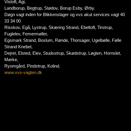
Vistoft, Agi,
Landborup, Begtrup, Stødov, Borup Esby, Ørby.
Døgn vagt inden for Blikkenslager og vvs akut services vagt 40
33 34 00
Risskov, Egå, Lystrup, Skæring Strand, Ebeltoft, Tirstrup,
Fuglelev, Femermøller,
Egsmark Strand, Boslum, Rønde, Thorsager, Ugelbølle, Følle
Strand Knebel,
Dejret, Elsted, Elev, Studsstrup, Skødstrup, Løgten, Hornslet,
Mørke,
Ryomgård, Pindstrup, Kolind.
www.vvs-vagten.dk