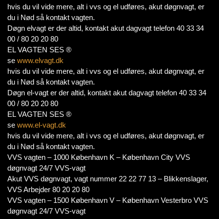
hvis du vil vide mere, alt i vvs og el udføres, akut døgnvagt, er
du i Nød så kontakt vagten.
Døgn elvagt er der altid, kontakt akut dagvagt telefon 40 33 34
00 / 80 20 20 80
EL VAGTEN SES ®
se
www.elvagt.dk
hvis du vil vide mere, alt i vvs og el udføres, akut døgnvagt, er
du i Nød så kontakt vagten.
Døgn el-vagt er der altid, kontakt akut dagvagt telefon 40 33 34
00 / 80 20 20 80
EL VAGTEN SES ®
se
www.el-vagt.dk
hvis du vil vide mere, alt i vvs og el udføres, akut døgnvagt, er
du i Nød så kontakt vagten.
VVS vagten – 1000 København K – København City VVS
døgnvagt 24/7 VVS-vagt
Akut VVS døgnvagt, vagt nummer 22 22 77 13 – Blikkenslager,
VVS Arbejder 80 20 20 80
VVS vagten – 1500 København V – København Vesterbro VVS
døgnvagt 24/7 VVS-vagt