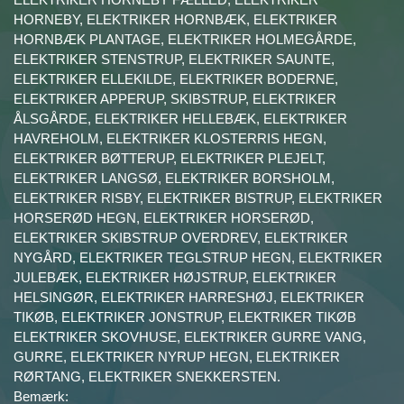
HORNEBY, ELEKTRIKER HORNBÆK, ELEKTRIKER
HORNBÆK PLANTAGE, ELEKTRIKER HOLMEGÅRDE,
ELEKTRIKER STENSTRUP, ELEKTRIKER SAUNTE,
ELEKTRIKER ELLEKILDE, ELEKTRIKER BODERNE,
ELEKTRIKER APPERUP, SKIBSTRUP, ELEKTRIKER
ÅLSGÅRDE, ELEKTRIKER HELLEBÆK, ELEKTRIKER
HAVREHOLM, ELEKTRIKER KLOSTERRIS HEGN,
ELEKTRIKER BØTTERUP, ELEKTRIKER PLEJELT,
ELEKTRIKER LANGSØ, ELEKTRIKER BORSHOLM,
ELEKTRIKER RISBY, ELEKTRIKER BISTRUP, ELEKTRIKER
HORSERØD HEGN, ELEKTRIKER HORSERØD,
ELEKTRIKER SKIBSTRUP OVERDREV, ELEKTRIKER
NYGÅRD, ELEKTRIKER TEGLSTRUP HEGN, ELEKTRIKER
JULEBÆK, ELEKTRIKER HØJSTRUP, ELEKTRIKER
HELSINGØR, ELEKTRIKER HARRESHØJ, ELEKTRIKER
TIKØB, ELEKTRIKER JONSTRUP, ELEKTRIKER TIKØB
ELEKTRIKER SKOVHUSE, ELEKTRIKER GURRE VANG,
GURRE, ELEKTRIKER NYRUP HEGN, ELEKTRIKER
RØRTANG, ELEKTRIKER SNEKKERSTEN.
Bemærk: