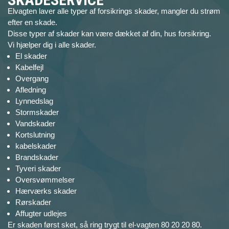
Elvagten laver alle typer af forsikrings skader, mangler du strøm
efter en skade.
Disse typer af skader kan være dækket af din, hus forsikring.
Vi hjælper dig i alle skader.
El skader
Kabelfejl
Overgang
Afledning
Lynnedslag
Stormskader
Vandskader
Kortslutning
kabelskader
Brandskader
Tyveri skader
Oversvømmelser
Hærværks skader
Rørskader
Affugter udlejes
Er skaden først sket, så ring trygt til el-vagten 80 20 20 80.