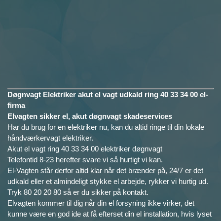
Døgnvagt Elektriker akut el vagt udkald ring 40 33 34 00 el-
firma
Elvagten sikker el, akut døgnvagt skadeservices
Har du brug for en elektriker nu, kan du altid ringe til din lokale
håndværkervagt elektriker.
Akut el vagt ring 40 33 34 00 elektriker døgnvagt
Telefontid 8-23 herefter svare vi så hurtigt vi kan.
El-Vagten står derfor altid klar når det brænder på, 24/7 er det
udkald eller et almindeligt stykke el arbejde, rykker vi hurtig ud.
Tryk 80 20 20 80 så er du sikker på kontakt.
Elvagten kommer til dig når din el forsyning ikke virker, det
kunne være en god ide at få efterset din el installation, hvis lyset